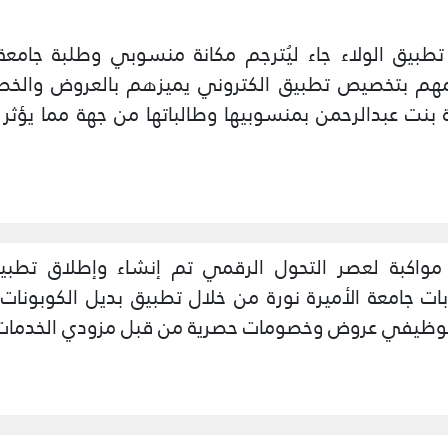
بيق الولاء جاء ليُترجم مكانة منسوبي وطلبة جامعة ا
مهم بتخصيص تطبيق الكتروني يميزهم بالعروض والخص
ة بنت عبدالرحمن بمنسوبيها وطالباتها من جهة مما يؤثر 
واكبة لعصر التحول الرقمي تم إنشاء وإطلاق تطبي
جامعة الأميرة نورة من خلال تطبيق بديل الكوبونات ا
 الوظيفي عروض وخصومات حصرية من قبل مزودي الخدمات