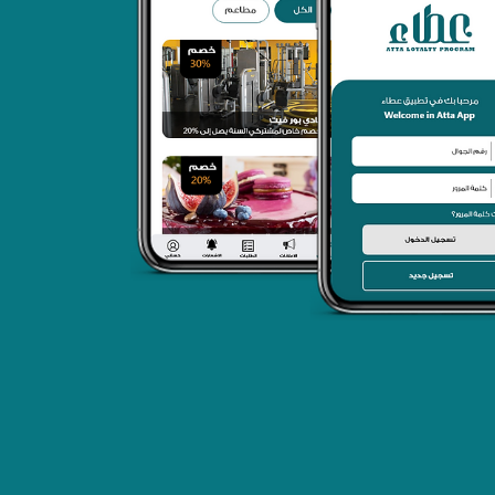
مج الولاء لمنسوبي وطلبة جامعة الاميرة
 بنت عبدالرحمن