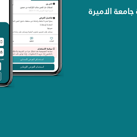
برنا
نورة